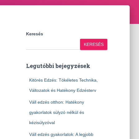
Keresés
KERESÉS
Legutóbbi bejegyzések
Kitörés Edzés: Tökéletes Technika,
Változatok és Hatékony Edzésterv
Váll edzés otthon: Hatékony
gyakorlatok súlyzó nélkül és
kézisúlyzóval
Váll edzés gyakorlatok: A legjobb