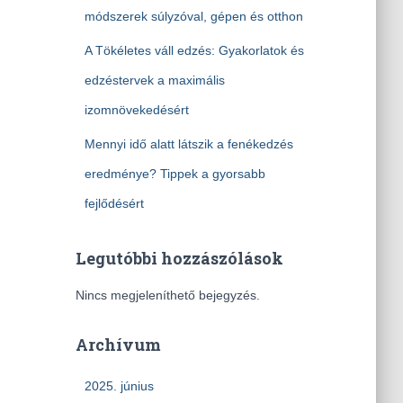
módszerek súlyzóval, gépen és otthon
A Tökéletes váll edzés: Gyakorlatok és
edzéstervek a maximális
izomnövekedésért
Mennyi idő alatt látszik a fenékedzés
eredménye? Tippek a gyorsabb
fejlődésért
Legutóbbi hozzászólások
Nincs megjeleníthető bejegyzés.
Archívum
2025. június