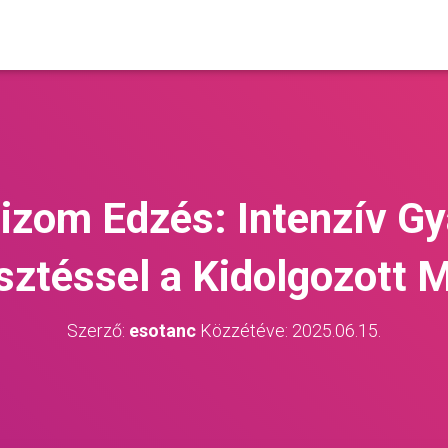
izom Edzés: Intenzív Gy
sztéssel a Kidolgozott M
Szerző:
esotanc
Közzétéve:
2025.06.15.