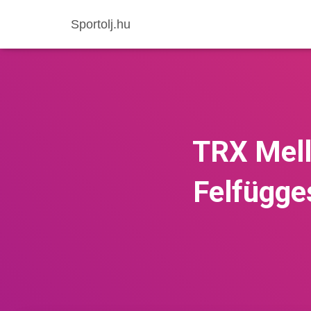
Sportolj.hu
TRX Mell
Felfügge