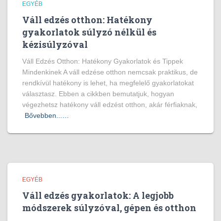
EGYÉB
Váll edzés otthon: Hatékony
gyakorlatok súlyzó nélkül és
kézisúlyzóval
Váll Edzés Otthon: Hatékony Gyakorlatok és Tippek
Mindenkinek A váll edzése otthon nemcsak praktikus, de
rendkívül hatékony is lehet, ha megfelelő gyakorlatokat
választasz. Ebben a cikkben bemutatjuk, hogyan
végezhetsz hatékony váll edzést otthon, akár férfiaknak,
Bővebben...…
EGYÉB
Váll edzés gyakorlatok: A legjobb
módszerek súlyzóval, gépen és otthon