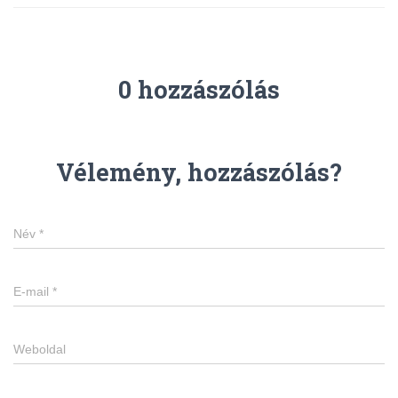
0 hozzászólás
Vélemény, hozzászólás?
Név
*
E-mail
*
Weboldal