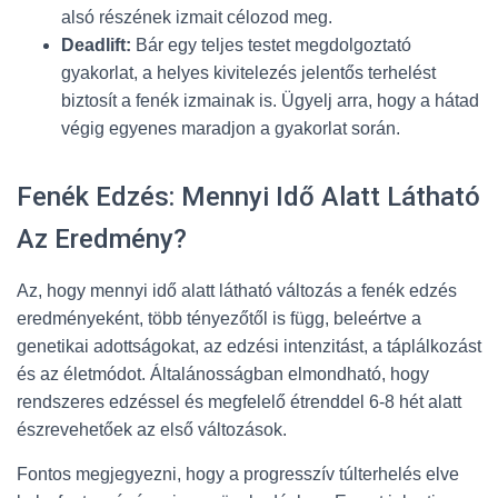
alsó részének izmait célozod meg.
Deadlift:
Bár egy teljes testet megdolgoztató
gyakorlat, a helyes kivitelezés jelentős terhelést
biztosít a fenék izmainak is. Ügyelj arra, hogy a hátad
végig egyenes maradjon a gyakorlat során.
Fenék Edzés: Mennyi Idő Alatt Látható
Az Eredmény?
Az, hogy mennyi idő alatt látható változás a fenék edzés
eredményeként, több tényezőtől is függ, beleértve a
genetikai adottságokat, az edzési intenzitást, a táplálkozást
és az életmódot. Általánosságban elmondható, hogy
rendszeres edzéssel és megfelelő étrenddel 6-8 hét alatt
észrevehetőek az első változások.
Fontos megjegyezni, hogy a progresszív túlterhelés elve