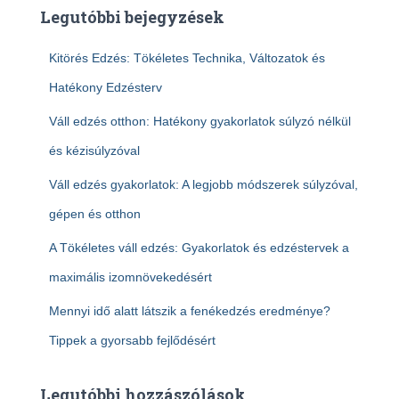
Legutóbbi bejegyzések
Kitörés Edzés: Tökéletes Technika, Változatok és
Hatékony Edzésterv
Váll edzés otthon: Hatékony gyakorlatok súlyzó nélkül
és kézisúlyzóval
Váll edzés gyakorlatok: A legjobb módszerek súlyzóval,
gépen és otthon
A Tökéletes váll edzés: Gyakorlatok és edzéstervek a
maximális izomnövekedésért
Mennyi idő alatt látszik a fenékedzés eredménye?
Tippek a gyorsabb fejlődésért
Legutóbbi hozzászólások