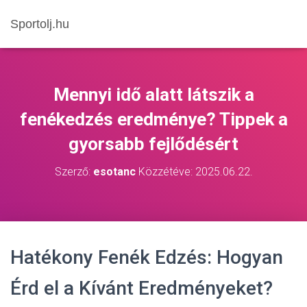
Sportolj.hu
Mennyi idő alatt látszik a
fenékedzés eredménye? Tippek a
gyorsabb fejlődésért
Szerző:
esotanc
Közzétéve:
2025.06.22.
Hatékony Fenék Edzés: Hogyan
Érd el a Kívánt Eredményeket?