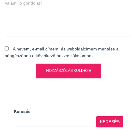
Valami jó gondolat?
A nevem, e-mail címem, és weboldalcímem mentése a
böngészőben a következő hozzászólásomhoz.
Keresés
KERESÉS