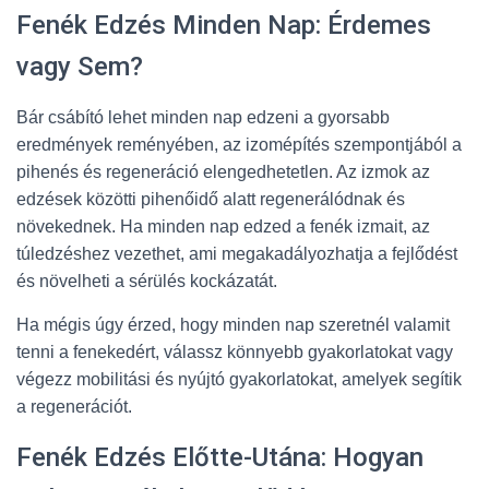
Fenék Edzés Minden Nap: Érdemes
vagy Sem?
Bár csábító lehet minden nap edzeni a gyorsabb
eredmények reményében, az izomépítés szempontjából a
pihenés és regeneráció elengedhetetlen. Az izmok az
edzések közötti pihenőidő alatt regenerálódnak és
növekednek. Ha minden nap edzed a fenék izmait, az
túledzéshez vezethet, ami megakadályozhatja a fejlődést
és növelheti a sérülés kockázatát.
Ha mégis úgy érzed, hogy minden nap szeretnél valamit
tenni a fenekedért, válassz könnyebb gyakorlatokat vagy
végezz mobilitási és nyújtó gyakorlatokat, amelyek segítik
a regenerációt.
Fenék Edzés Előtte-Utána: Hogyan