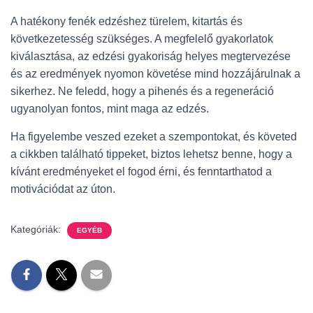
A hatékony fenék edzéshez türelem, kitartás és
következetesség szükséges. A megfelelő gyakorlatok
kiválasztása, az edzési gyakoriság helyes megtervezése
és az eredmények nyomon követése mind hozzájárulnak a
sikerhez. Ne feledd, hogy a pihenés és a regeneráció
ugyanolyan fontos, mint maga az edzés.
Ha figyelembe veszed ezeket a szempontokat, és követed
a cikkben található tippeket, biztos lehetsz benne, hogy a
kívánt eredményeket el fogod érni, és fenntarthatod a
motivációdat az úton.
Kategóriák:
EGYÉB